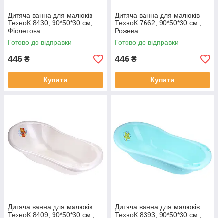
Дитяча ванна для малюків
Дитяча ванна для малюків
ТехноК 8430, 90*50*30 см,
ТехноК 7662, 90*50*30 см.,
Фіолетова
Рожева
Готово до відправки
Готово до відправки
446
446
₴
₴
Купити
Купити
Дитяча ванна для малюків
Дитяча ванна для малюків
ТехноК 8409, 90*50*30 см.,
ТехноК 8393, 90*50*30 см.,