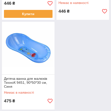
446
Немає в наявності
₴
446
₴
Купити
Дитяча ванна для малюків
ТехноК 9451, 90*50*30 см,
Синя
Немає в наявності
475
₴