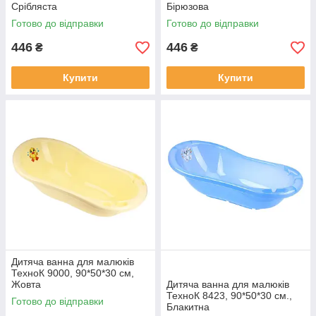
Срібляста
Бірюзова
Готово до відправки
Готово до відправки
446
446
₴
₴
Купити
Купити
Дитяча ванна для малюків
ТехноК 9000, 90*50*30 см,
Жовта
Дитяча ванна для малюків
ТехноК 8423, 90*50*30 см.,
Готово до відправки
Блакитна